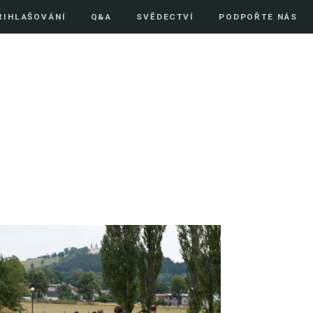
ŘIHLAŠOVÁNÍ
Q&A
SVĚDECTVÍ
PODPOŘTE NÁS