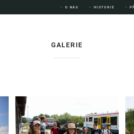
O NÁS
HISTORIE
P
GALERIE